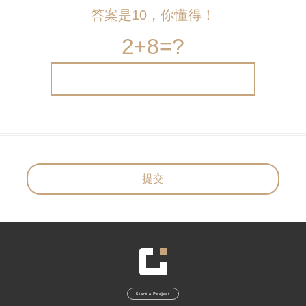
答案是10，你懂得！
2+8=?
Start a Project