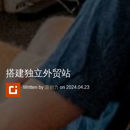
搭建独立外贸站
Written by
源创力
on 2024.04.23